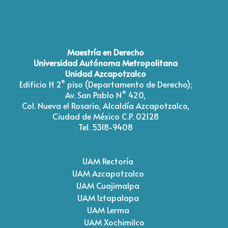
Type 2 or more characters for results.
Maestría en Derecho
Universidad Autónoma Metropolitana
Unidad Azcapotzalco
Edificio H 2° piso (Departamento de Derecho);
Av. San Pablo N° 420,
Col. Nueva el Rosario, Alcaldía Azcapotzalco,
Ciudad de México C.P. 02128
Tel. 5318-9408
UAM Rectoría
UAM Azcapotzalco
UAM Cuajimalpa
UAM Iztapalapa
UAM Lerma
UAM Xochimilco