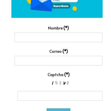
Nombre
(*)
Correo
(*)
Captcha
(*)