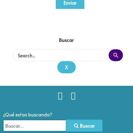
Enviar
Buscar
X
¿Qué estas buscando?
Buscar