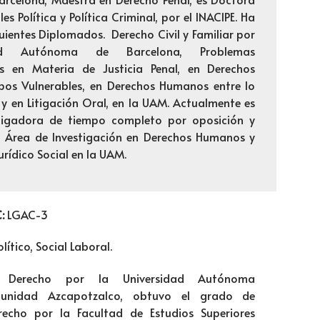
es Política y Política Criminal, por el INACIPE. Ha
uientes Diplomados. Derecho Civil y Familiar por
dad Autónoma de Barcelona, Problemas
 en Materia de Justicia Penal, en Derechos
os Vulnerables, en Derechos Humanos entre lo
e y en Litigación Oral, en la UAM. Actualmente es
stigadora de tiempo completo por oposición y
l Área de Investigación en Derechos Humanos y
urídico Social en la UAM.
C:
LGAC-3
lítico, Social Laboral.
n Derecho por la Universidad Autónoma
 unidad Azcapotzalco, obtuvo el grado de
echo por la Facultad de Estudios Superiores