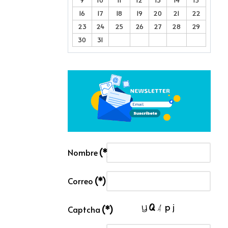
16
17
18
19
20
21
22
23
24
25
26
27
28
29
30
31
Nombre
(*)
Correo
(*)
Captcha
(*)