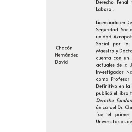
Derecho Penal y
Laboral.
Licenciado en De
Seguridad Soci
unidad Azcapot
Social por la
Chacón
Maestro y Docto
Hernández
cuenta con un
David
actuales de la 
Investigador N
como Profesor 
Definitivo en l
publicó el libro 
Derecho Fundam
única del Dr. C
fue el primer
Universitarios 