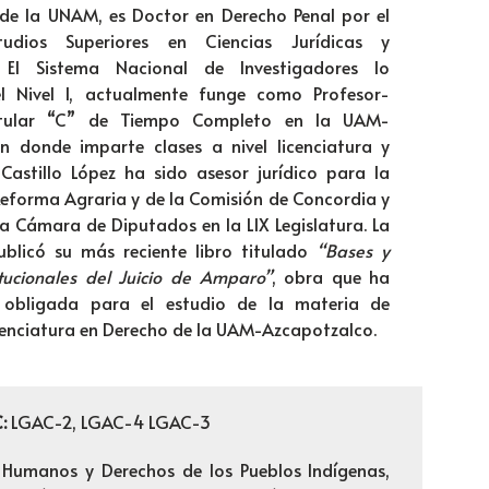
de la UNAM, es Doctor en Derecho Penal por el
udios Superiores en Ciencias Jurídicas y
. El Sistema Nacional de Investigadores lo
l Nivel I, actualmente funge como Profesor-
Titular “C” de Tiempo Completo en la UAM-
n donde imparte clases a nivel licenciatura y
. Castillo López ha sido asesor jurídico para la
Reforma Agraria y de la Comisión de Concordia y
la Cámara de Diputados en la LIX Legislatura. La
ublicó su más reciente libro titulado
“Bases y
itucionales del Juicio de Amparo”
, obra que ha
a obligada para el estudio de la materia de
cenciatura en Derecho de la UAM-Azcapotzalco.
C:
LGAC-2, LGAC-4 LGAC-3
 Humanos y Derechos de los Pueblos Indígenas,