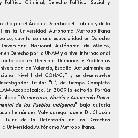
 Política Criminal, Derecho Político, Social y
recho por el Área de Derecho del Trabajo y de la
al en la Universidad Autónoma Metropolitana
zalco, cuenta con una especialidad en Derecho
 Universidad Nacional Autónoma de México,
r en Derecho por la UNAM y a nivel internacional
 Doctorado en Derechos Humanos y Problemas
Universidad de Valencia, España. Actualmente es
acional Nivel I del CONACyT y se desenvuelve
Investigador Titular “C”, de Tiempo Completo
a UAM-Azcapotzalco. En 2009 la editorial Porrúa
titulado “
Democracia, Nación y Autonomía Étnica.
ental de los Pueblos Indígenas
” bajo autoría
hacón Hernández. Vale agregar que el Dr. Chacón
 Titular de la Defensoría de los Derechos
de la Universidad Autónoma Metropolitana.