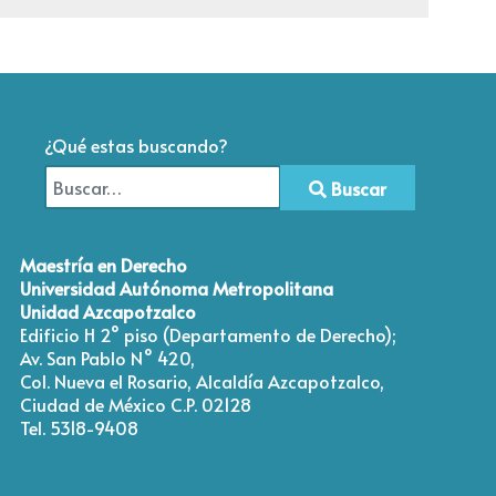
¿Qué estas buscando?
Buscar
Type 2 or more characters for results.
Maestría en Derecho
Universidad Autónoma Metropolitana
Unidad Azcapotzalco
Edificio H 2° piso (Departamento de Derecho);
Av. San Pablo N° 420,
Col. Nueva el Rosario, Alcaldía Azcapotzalco,
Ciudad de México C.P. 02128
Tel. 5318-9408