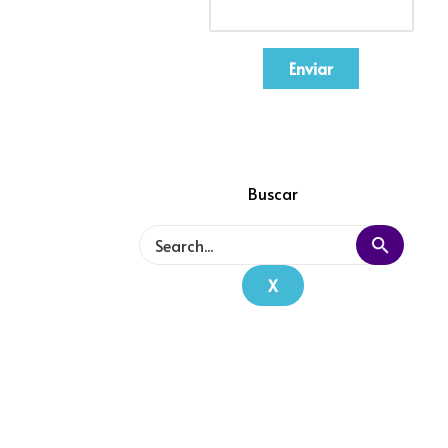
Enviar
Buscar
X