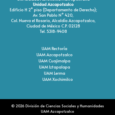
Unidad Azcapotzalco
Edificio H 2° piso (Departamento de Derecho);
Av. San Pablo N° 420,
Col. Nueva el Rosario, Alcaldía Azcapotzalco,
Ciudad de México C.P. 02128
Tel. 5318-9408
UAM Rectoría
UAM Azcapotzalco
UAM Cuajimalpa
UAM Iztapalapa
UAM Lerma
UAM Xochimilco
© 2026 División de Ciencias Sociales y Humanidades
UAM Azcapotzalco