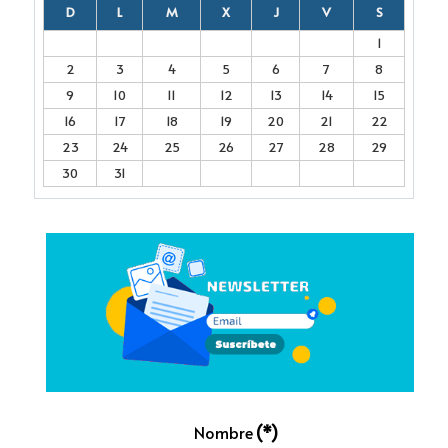
D
L
M
X
J
V
S
1
2
3
4
5
6
7
8
9
10
11
12
13
14
15
16
17
18
19
20
21
22
23
24
25
26
27
28
29
30
31
Nombre
(*)