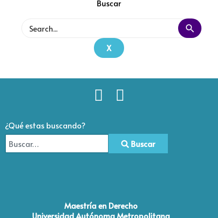
Buscar
X
¿Qué estas buscando?
Buscar
Type 2 or more characters for results.
Maestría en Derecho
Universidad Autónoma Metropolitana