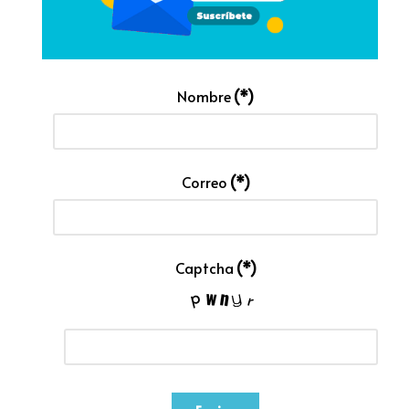
Nombre
(*)
Correo
(*)
Captcha
(*)