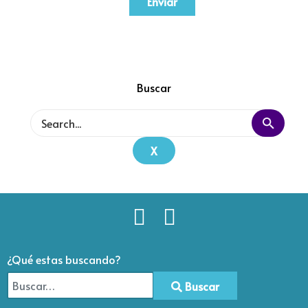
Enviar
Buscar
X
¿Qué estas buscando?
Buscar
Type 2 or more characters for results.