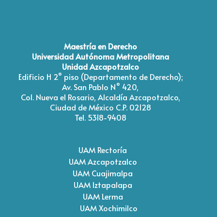
Maestría en Derecho
Universidad Autónoma Metropolitana
Unidad Azcapotzalco
Edificio H 2° piso (Departamento de Derecho);
Av. San Pablo N° 420,
Col. Nueva el Rosario, Alcaldía Azcapotzalco,
Ciudad de México C.P. 02128
Tel. 5318-9408
UAM Rectoría
UAM Azcapotzalco
UAM Cuajimalpa
UAM Iztapalapa
UAM Lerma
UAM Xochimilco