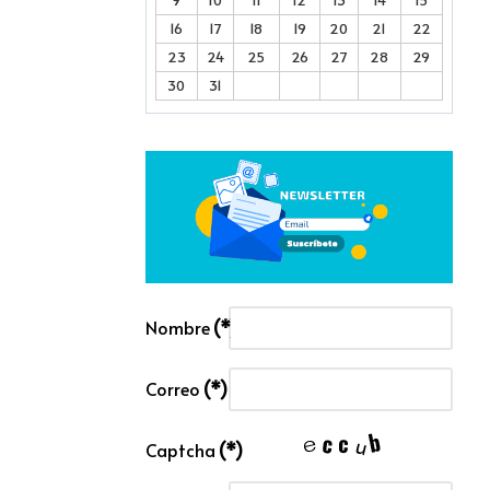
16
17
18
19
20
21
22
23
24
25
26
27
28
29
30
31
Nombre
(*)
Correo
(*)
Captcha
(*)