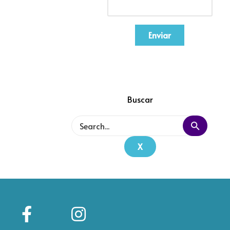
Enviar
Buscar
X