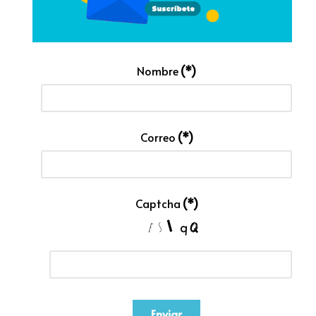
Nombre
(*)
Correo
(*)
Captcha
(*)
Enviar