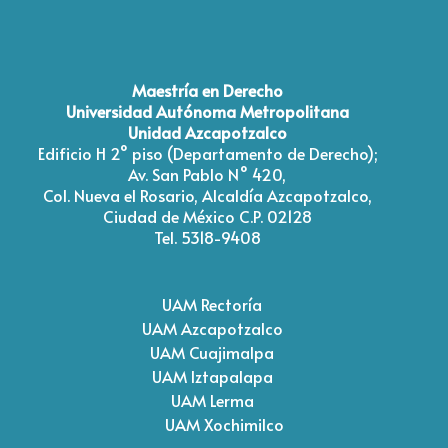
Maestría en Derecho
Universidad Autónoma Metropolitana
Unidad Azcapotzalco
Edificio H 2° piso (Departamento de Derecho);
Av. San Pablo N° 420,
Col. Nueva el Rosario, Alcaldía Azcapotzalco,
Ciudad de México C.P. 02128
Tel. 5318-9408
UAM Rectoría
UAM Azcapotzalco
UAM Cuajimalpa
UAM Iztapalapa
UAM Lerma
UAM Xochimilco