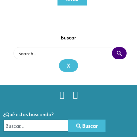
Buscar
X
¿Qué estas buscando?
Buscar
Type 2 or more characters for results.