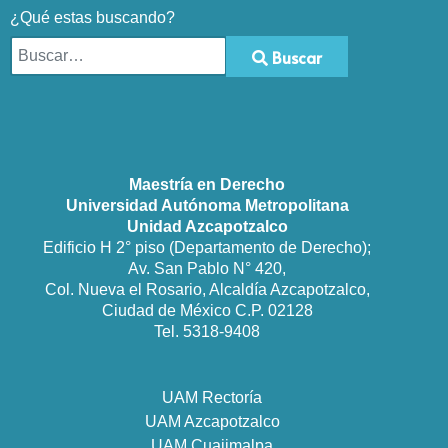
¿Qué estas buscando?
Buscar
Type 2 or more characters for results.
Maestría en Derecho
Universidad Autónoma Metropolitana
Unidad Azcapotzalco
Edificio H 2° piso (Departamento de Derecho);
Av. San Pablo N° 420,
Col. Nueva el Rosario, Alcaldía Azcapotzalco,
Ciudad de México C.P. 02128
Tel. 5318-9408
UAM Rectoría
UAM Azcapotzalco
UAM Cuajimalpa