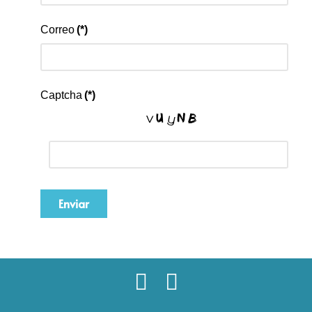
Correo
(*)
Captcha
(*)
Enviar