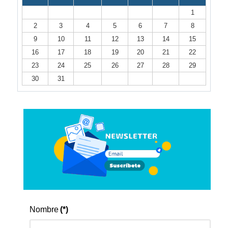
1
2
3
4
5
6
7
8
9
10
11
12
13
14
15
16
17
18
19
20
21
22
23
24
25
26
27
28
29
30
31
Nombre
(*)