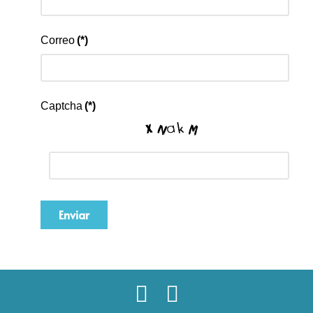
Correo
(*)
Captcha
(*)
Enviar