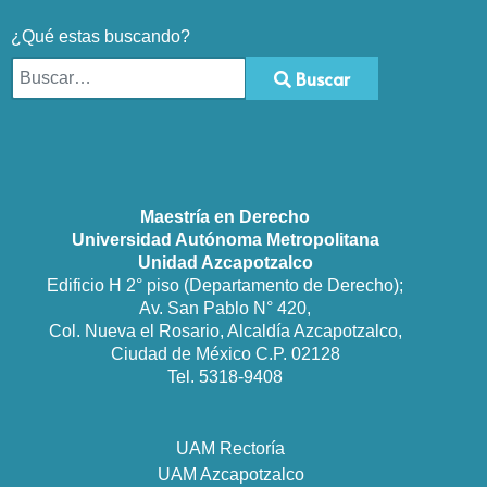
¿Qué estas buscando?
Buscar
Type 2 or more characters for results.
Maestría en Derecho
Universidad Autónoma Metropolitana
Unidad Azcapotzalco
Edificio H 2° piso (Departamento de Derecho);
Av. San Pablo N° 420,
Col. Nueva el Rosario, Alcaldía Azcapotzalco,
Ciudad de México C.P. 02128
Tel. 5318-9408
UAM Rectoría
UAM Azcapotzalco